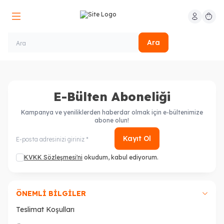
Hesabım
Sepeti
Ara
E-Bülten Aboneliği
Kampanya ve yeniliklerden haberdar olmak için e-bültenimize
abone olun!
Kayıt Ol
KVKK Sözleşmesi'ni
okudum, kabul ediyorum.
ÖNEMLI BILGILER
Teslimat Koşulları