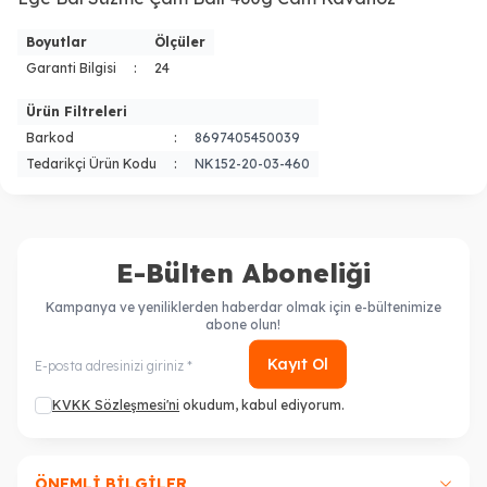
Boyutlar
Ölçüler
Garanti Bilgisi
:
24
Ürün Filtreleri
Barkod
:
8697405450039
Tedarikçi Ürün Kodu
:
NK152-20-03-460
E-Bülten Aboneliği
Kampanya ve yeniliklerden haberdar olmak için e-bültenimize
abone olun!
Kayıt Ol
KVKK Sözleşmesi'ni
okudum, kabul ediyorum.
ÖNEMLI BILGILER