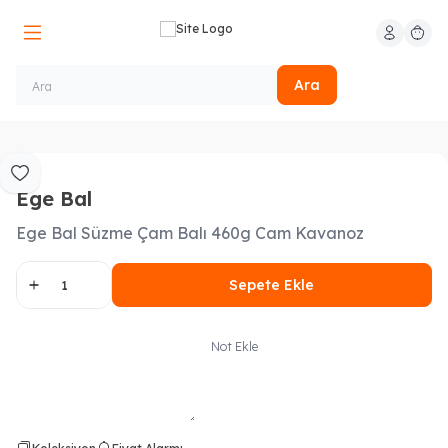
Hesabım
Sepeti
Ara
Favoriye Ekle
Ege Bal
Ege Bal Süzme Çam Balı 460g Cam Kavanoz
Sepete Ekle
Not Ekle