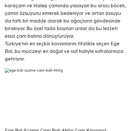
karaçam ve Halep çamında yasayan bu aracı böcek,
çamın özsuyunu emerek besleniyor ve artan özsuyu
da tatlı bir madde olarak bu ağaçların gövdesinde
bırakıyor. Bu özel tada bayılan arılar da bu lezzeti
essiz çam balına dönüştürüyor.
Türkiye'nin en seçkin kovanlarını titizlikle seçen Ege
Bal, bu mucizeyi en doğal ve saf haliyle sofralarınıza
getiriyor.
Ege Bal Süzme Çam Balı 460g Cam Kavanoz