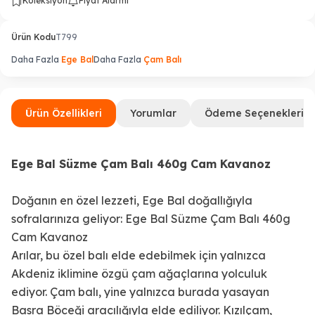
Koleksiyon
Fiyat Alarmı
Ürün Kodu
T799
Daha Fazla
Ege Bal
Daha Fazla
Çam Balı
Ürün Özellikleri
Yorumlar
Ödeme Seçenekleri
Ege Bal Süzme Çam Balı 460g Cam Kavanoz
Doğanın en özel lezzeti, Ege Bal doğallığıyla
sofralarınıza geliyor: Ege Bal Süzme Çam Balı 460g
Cam Kavanoz
Arılar, bu özel balı elde edebilmek için yalnızca
Akdeniz iklimine özgü çam ağaçlarına yolculuk
ediyor. Çam balı, yine yalnızca burada yasayan
Basra Böceği aracılığıyla elde ediliyor. Kızılçam,